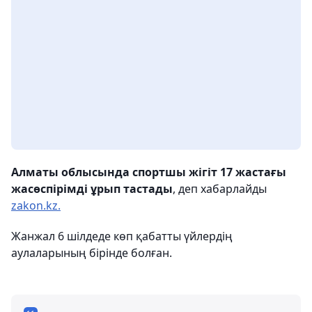
Алматы облысында спортшы жігіт 17 жастағы
жасөспірімді ұрып тастады
, деп хабарлайды
zakon.kz.
Жанжал 6 шілдеде көп қабатты үйлердің
аулаларының бірінде болған.