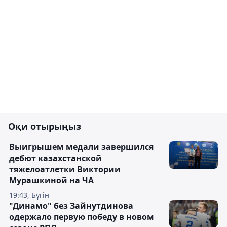
Оқи отырыңыз
Выигрышем медали завершился
дебют казахстанской
тяжелоатлетки Виктории
Мурашкиной на ЧА
19:43, Бүгін
"Динамо" без Зайнутдинова
одержало первую победу в новом