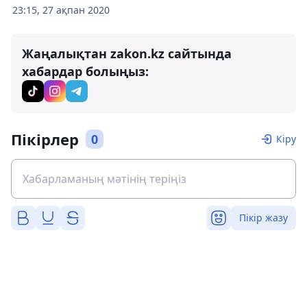
23:15, 27 ақпан 2020
Жаңалықтан zakon.kz сайтында
хабардар болыңыз:
Пікірлер
0
Кіру
Пікір жазу