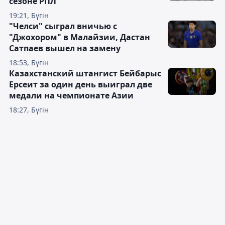
сезоне РПЛ
19:21, Бүгін
"Челси" сыграл вничью с
"Джохором" в Малайзии, Дастан
Сатпаев вышел на замену
18:53, Бүгін
Казахстанский штангист Бейбарыс
Ерсеит за один день выиграл две
медали на чемпионате Азии
18:27, Бүгін