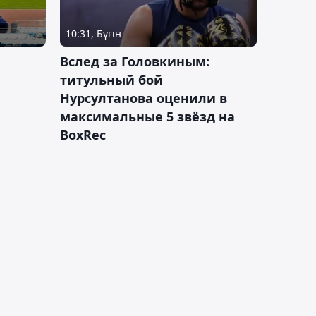
10:31, Бүгін
Вслед за Головкиным:
титульный бой
Нурсултанова оценили в
максимальные 5 звёзд на
BoxRec