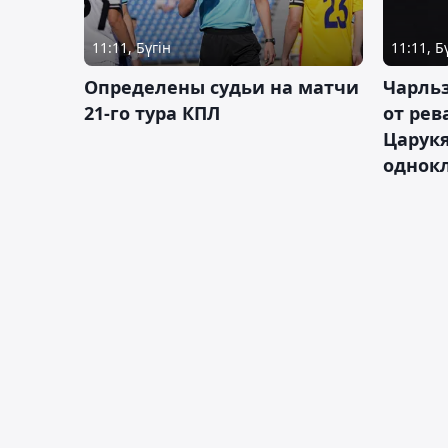
11:11, Бүгін
11:11, Б
Определены судьи на матчи
Чарльз
21-го тура КПЛ
от рев
Царукя
однок