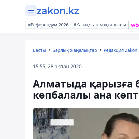
#Референдум-2026
#Қазақстан мақтанышы
Басты
Барлық жаңалықтар
Редакция Zakon.
15:55, 28 ақпан 2020
Алматыда қарызға 
көпбалалы ана көпт