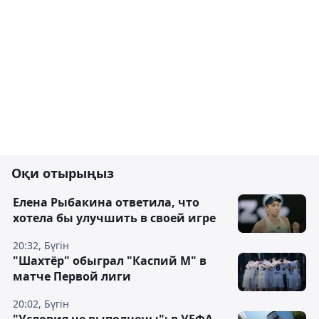
Оқи отырыңыз
Елена Рыбакина ответила, что
хотела бы улучшить в своей игре
20:32, Бүгін
"Шахтёр" обыграл "Каспий М" в
матче Первой лиги
20:02, Бүгін