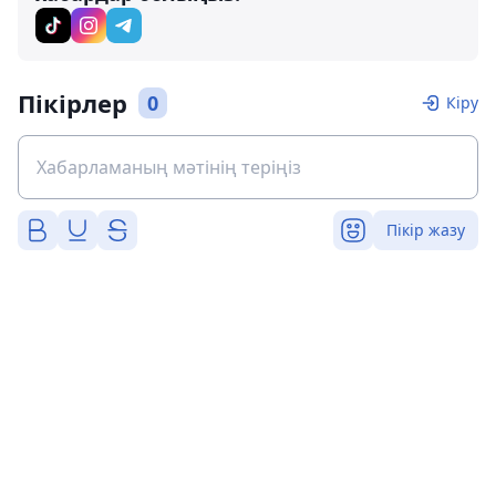
Пікірлер
0
Кіру
Пікір жазу