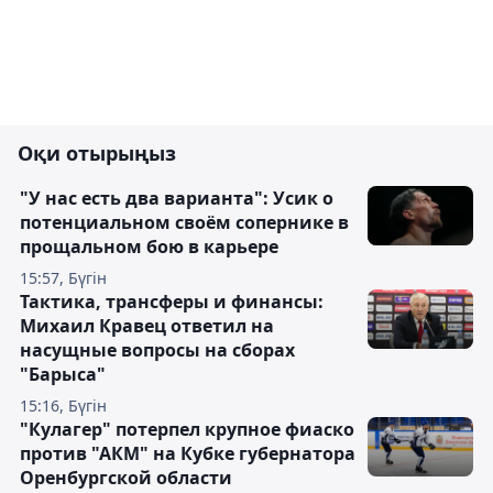
Оқи отырыңыз
"У нас есть два варианта": Усик о
потенциальном своём сопернике в
прощальном бою в карьере
15:57, Бүгін
Тактика, трансферы и финансы:
Михаил Кравец ответил на
насущные вопросы на сборах
"Барыса"
15:16, Бүгін
"Кулагер" потерпел крупное фиаско
против "АКМ" на Кубке губернатора
Оренбургской области