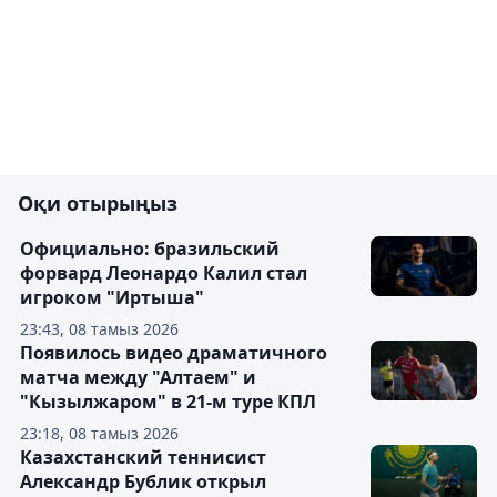
Оқи отырыңыз
Официально: бразильский
форвард Леонардо Калил стал
игроком "Иртыша"
23:43, 08 тамыз 2026
Появилось видео драматичного
матча между "Алтаем" и
"Кызылжаром" в 21-м туре КПЛ
23:18, 08 тамыз 2026
Казахстанский теннисист
Александр Бублик открыл