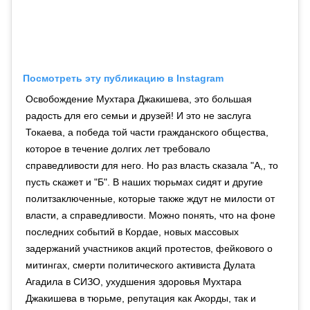
Посмотреть эту публикацию в Instagram
Освобождение Мухтара Джакишева, это большая
радость для его семьи и друзей! И это не заслуга
Токаева, а победа той части гражданского общества,
которое в течение долгих лет требовало
справедливости для него. Но раз власть сказала "А,, то
пусть скажет и "Б". В наших тюрьмах сидят и другие
политзаключенные, которые также ждут не милости от
власти, а справедливости. Можно понять, что на фоне
последних событий в Кордае, новых массовых
задержаний участников акций протестов, фейкового о
митингах, смерти политического активиста Дулата
Агадила в СИЗО, ухудшения здоровья Мухтара
Джакишева в тюрьме, репутация как Акорды, так и