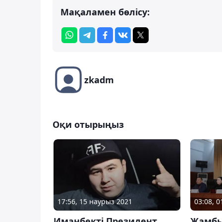
Мақаламен бөлісу:
zkadm
Оқи отырыңыз
17:56, 15 наурыз 2021
03:08, 
Иманбекті Президент
Жамбы