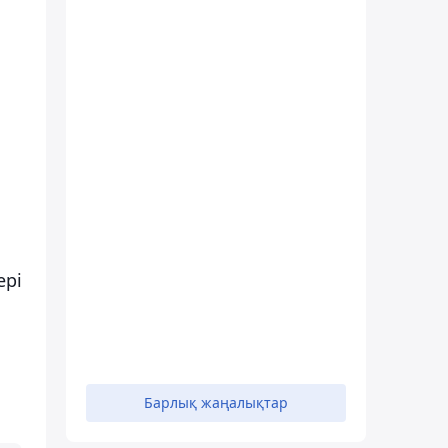
ері
Барлық жаңалықтар