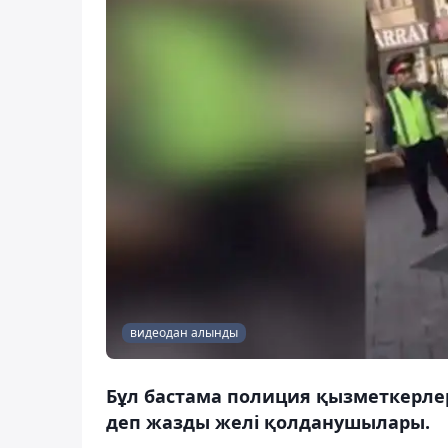
видеодан алынды
Бұл бастама полиция қызметкерле
деп жазды желі қолданушылары.