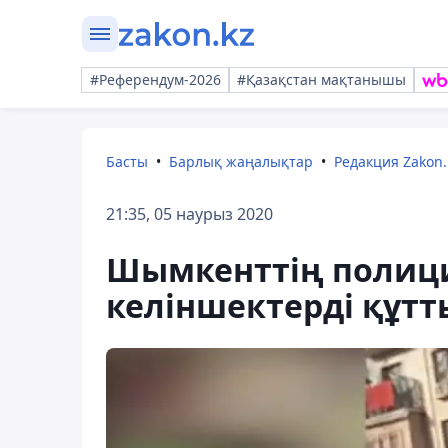
#Референдум-2026
#Қазақстан мақтанышы
Басты
Барлық жаңалықтар
Редакция Zakon.
21:35, 05 наурыз 2020
Шымкенттің полици
келіншектерді құтт