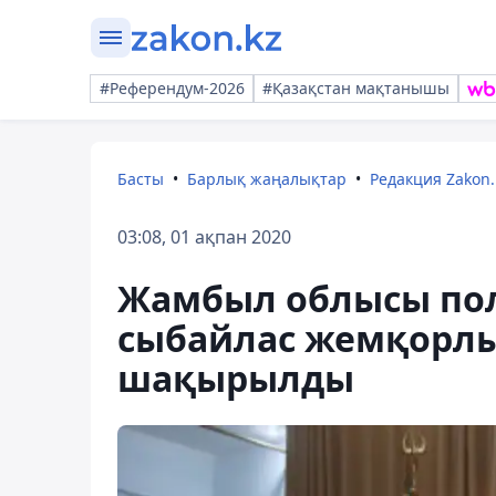
#Референдум-2026
#Қазақстан мақтанышы
Басты
Барлық жаңалықтар
Редакция Zakon.
03:08, 01 ақпан 2020
Жамбыл облысы по
сыбайлас жемқорлық
шақырылды