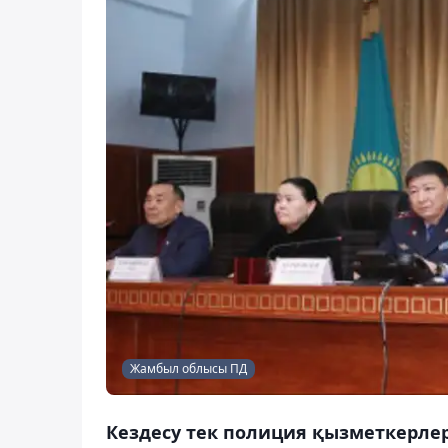
Жамбыл облысы ПД
Кездесу тек полиция қызметкерлері