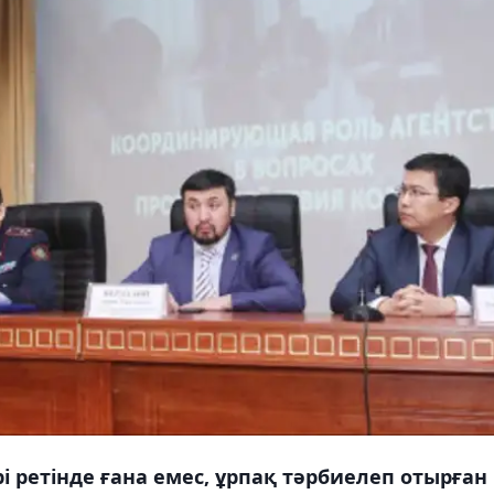
 ретінде ғана емес, ұрпақ тәрбиелеп отырған