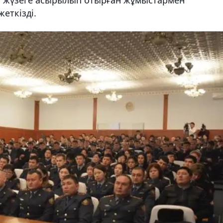
еткізді.