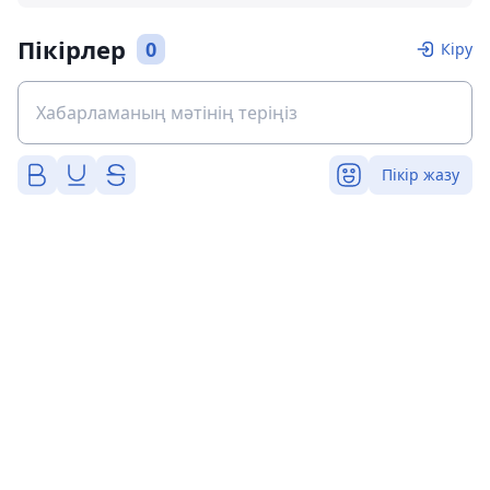
Пікірлер
0
Кіру
Пікір жазу