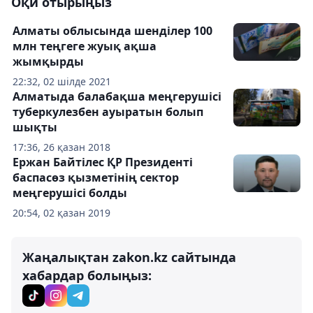
Оқи отырыңыз
Алматы облысында шенділер 100
млн теңгеге жуық ақша
жымқырды
22:32, 02 шілде 2021
Алматыда балабақша меңгерушісі
туберкулезбен ауыратын болып
шықты
17:36, 26 қазан 2018
Ержан Байтілес ҚР Президенті
баспасөз қызметінің сектор
меңгерушісі болды
20:54, 02 қазан 2019
Жаңалықтан zakon.kz сайтында
хабардар болыңыз: