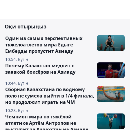
Оқи отырыңыз
Один из самых перспективных
тяжелоатлетов мира Едыге
Емберды пропустит Азиаду
10:54, Бүгін
Почему Казахстан медлит с
заявкой боксёров на Азиаду
10:44, Бүгін
Сборная Казахстана по водному
поло не сумела выйти в 1/4 финала,
но продолжит играть на ЧМ
10:28, Бүгін
Чемпион мира по тяжёлой
атлетике Артём Антропов не
выступит за Казахстан на Азиаде