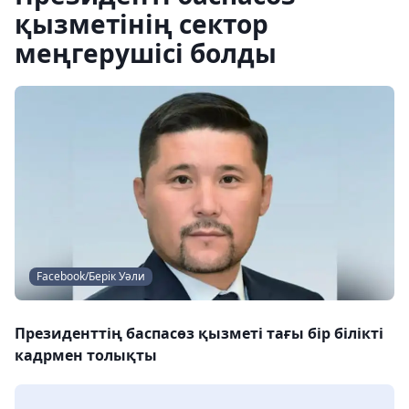
қызметінің сектор
меңгерушісі болды
Facebook/Берік Уәли
Президенттің баспасөз қызметі тағы бір білікті
кадрмен толықты