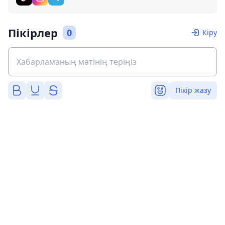
Пікірлер
0
Кіру
Пікір жазу