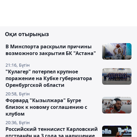
Оқи отырыңыз
В Минспорта раскрыли причины
возможного закрытия БК "Астана"
21:16, Бүгін
"Кулагер" потерпел крупное
поражение на Кубке губернатора
Оренбургской области
20:58, Бүгін
Форвард "Кызылжара" Бугре
близок к новому соглашению с
клубом
20:36, Бүгін
Российский теннисист Карловский
отстранён на 3 года за нарушение