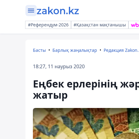
#Референдум-2026
#Қазақстан мақтанышы
Басты
Барлық жаңалықтар
Редакция Zakon.
18:27, 11 наурыз 2020
Еңбек ерлерінің жә
жатыр