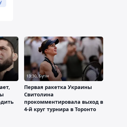
у
13:30, Бүгін
ает,
Первая ракетка Украины
ды
Свитолина
одить
прокомментировала выход в
4-й круг турнира в Торонто