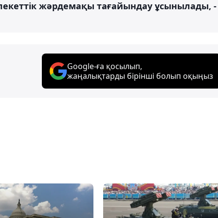
лекеттік жәрдемақы тағайындау ұсынылады, -
Google-ға қосылып,
жаңалықтарды бірінші болып оқыңыз