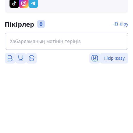
Пікірлер
0
Кіру
Пікір жазу