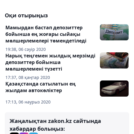
Оқи отырыңыз
Мамырдан бастап депозиттер
бойынша ең жоғары сыйақы
мөлшерлемелері төмендетіледі
19:38, 06 сәуір 2020
Нарық теңгемен жылдық мерзімді
депозиттер бойынша
мөлшерлемені түзетті
17:37, 08 қаңтар 2020
Қазақстанда сатылатын ең
жылдам автокөліктер
17:13, 06 наурыз 2020
Жаңалықтан zakon.kz сайтында
хабардар болыңыз: