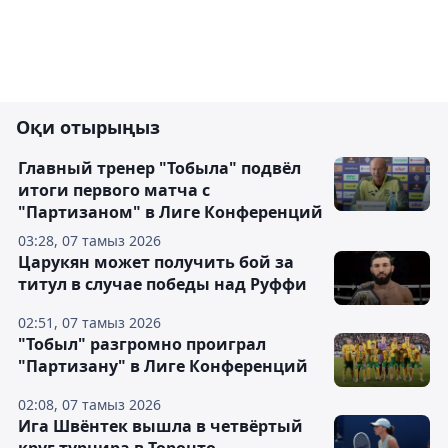
Оқи отырыңыз
Главный тренер "Тобыла" подвёл
итоги первого матча с
"Партизаном" в Лиге Конференций
03:28, 07 тамыз 2026
Царукян может получить бой за
титул в случае победы над Руффи
02:51, 07 тамыз 2026
"Тобыл" разгромно проиграл
"Партизану" в Лиге Конференций
02:08, 07 тамыз 2026
Ига Швёнтек вышла в четвёртый