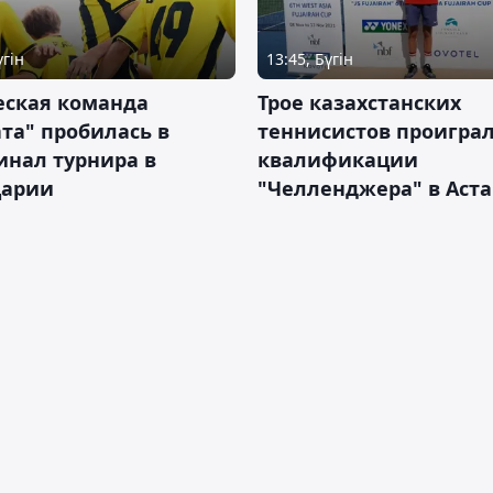
үгін
13:45, Бүгін
ская команда
Трое казахстанских
та" пробилась в
теннисистов проиграл
инал турнира в
квалификации
арии
"Челленджера" в Аст