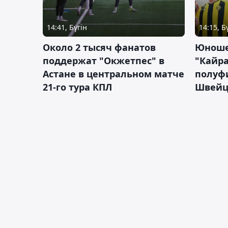
14:41, Бүгін
14:15, Б
Около 2 тысяч фанатов
Юноше
поддержат "Окжетпес" в
"Кайра
Астане в центральном матче
полуф
21-го тура КПЛ
Швейц