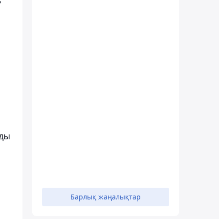
рды
Барлық жаңалықтар