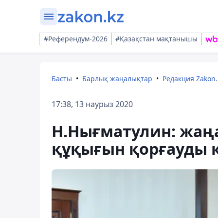
#Референдум-2026
#Қазақстан мақтанышы
Басты
Барлық жаңалықтар
Редакция Zakon.
17:38, 13 наурыз 2020
Н.Нығматулин: жаң
құқығын қорғауды 