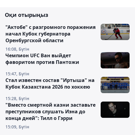
Оқи отырыңыз
"Актобе" с разгромного поражения
начал Кубок губернатора
Оренбургской области
16:08, Бүгін
Чемпион UFC Ван выйдет
фаворитом против Пантожи
15:47, Бүгін
Стал известен состав "Иртыша" на
Кубок Казахстана 2026 по хоккею
15:28, Бүгін
"Вместо смертной казни заставьте
преступников слушать Иэна до
конца дней": Тилл о Гэрри
15:09, Бүгін