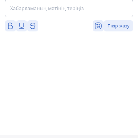
Пікір жазу