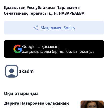
Қазақстан Республикасы Парламенті
Сенатының Төрағасы Д. Н. НАЗАРБАЕВА.
Мақаламен бөлісу
Google-ға қосылып,
жаңалықтарды бірінші болып оқыңыз
zkadm
Оқи отырыңыз
Дариға Назарбаева баласының