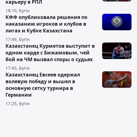
карьеру в РПЛ
18:10, Бүгін
КФФ опубликовала решения по
наказанию игроков и клубов в
лигах и Кубке Казахстана
17:49, Бүгін
Казахстанец Курметов выступит в
одном карде с Бижамовым, чей
бой на ЧМ вызвал споры о судьях
17:45, Бүгін
Казахстанец Евсеев одержал
волевую победу и вышел в
основную сетку турнира в
Германии
17:25, Бүгін