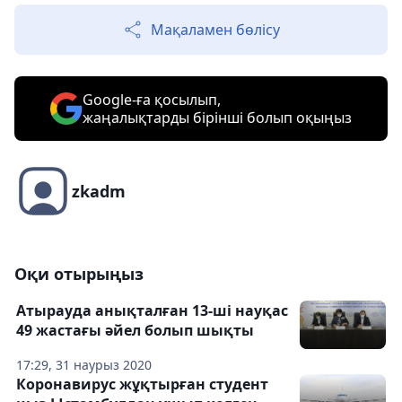
Мақаламен бөлісу
Google-ға қосылып,
жаңалықтарды бірінші болып оқыңыз
zkadm
Оқи отырыңыз
Атырауда анықталған 13-ші науқас
49 жастағы әйел болып шықты
17:29, 31 наурыз 2020
Коронавирус жұқтырған студент