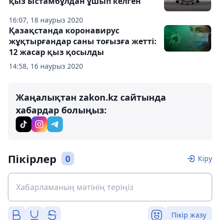
қыз Ыстамбұлдан ұшып келген
16:07, 18 наурыз 2020
Қазақстанда коронавирус
жұқтырғандар саны тоғызға жетті:
12 жасар қыз қосылды
14:58, 16 наурыз 2020
Жаңалықтан zakon.kz сайтында
хабардар болыңыз:
Пікірлер
0
Кіру
Пікір жазу