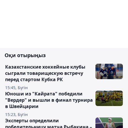
Оқи отырыңыз
Казахстанские хоккейные клубы
сыграли товарищескую встречу
перед стартом Кубка РК
15:45, Бүгін
Юноши из "Кайрата" победили
"Вердер" и вышли в финал турнира
в Швейцарии
15:23, Бүгін
Эксперты определили
победительницу матча Рыбакина –