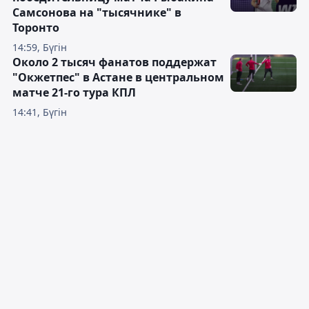
Самсонова на "тысячнике" в
Торонто
14:59, Бүгін
Около 2 тысяч фанатов поддержат
"Окжетпес" в Астане в центральном
матче 21-го тура КПЛ
14:41, Бүгін