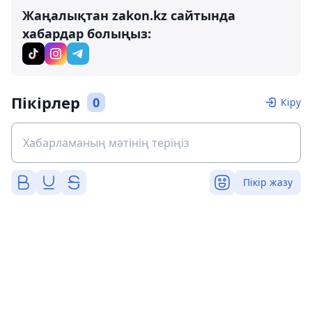
Жаңалықтан zakon.kz сайтында
хабардар болыңыз:
Пікірлер
0
Кіру
Пікір жазу