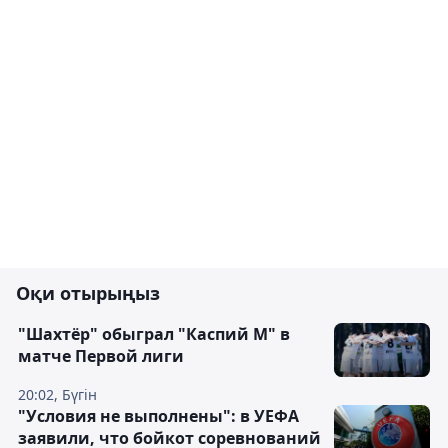
Оқи отырыңыз
"Шахтёр" обыграл "Каспий М" в
матче Первой лиги
20:02, Бүгін
"Условия не выполнены": в УЕФА
заявили, что бойкот соревнований