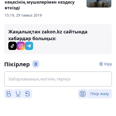
кеңесінің мүшелерімен кездесу
өткізді
15:19, 29 тамыз 2019
Жаңалықтан zakon.kz сайтында
хабардар болыңыз:
Пікірлер
0
Кіру
Пікір жазу