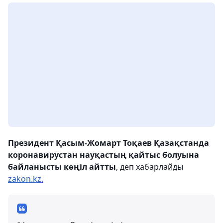
Президент Қасым-Жомарт Тоқаев Қазақстанда
коронавирустан науқастың қайтыс болуына
байланысты көңіл айтты
, деп хабарлайды
zakon.kz.