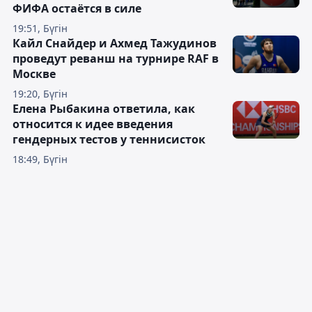
ФИФА остаётся в силе
19:51, Бүгін
Кайл Снайдер и Ахмед Тажудинов
проведут реванш на турнире RAF в
Москве
19:20, Бүгін
Елена Рыбакина ответила, как
относится к идее введения
гендерных тестов у теннисисток
18:49, Бүгін