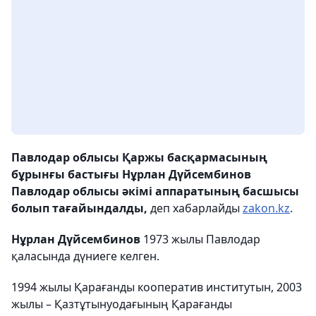
Павлодар облысы Қаржы басқармасының
бұрынғы бастығы Нұрлан Дүйсембинов
Павлодар облысы әкімі аппаратының басшысы
болып тағайындалды,
деп хабарлайды
zakon.kz
.
Нұрлан Дүйсембинов
1973 жылы Павлодар
қаласында дүниеге келген.
1994 жылы Қарағанды ​​кооператив институтын, 2003
жылы – Қазтұтынуодағының Қарағанды ​​