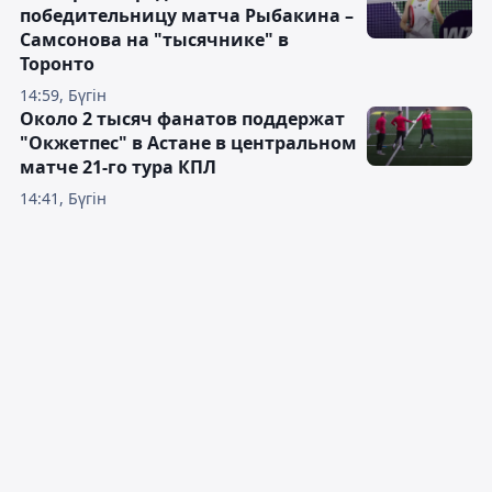
победительницу матча Рыбакина –
Самсонова на "тысячнике" в
Торонто
14:59, Бүгін
Около 2 тысяч фанатов поддержат
"Окжетпес" в Астане в центральном
матче 21-го тура КПЛ
14:41, Бүгін