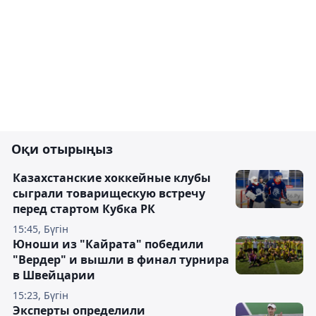
Оқи отырыңыз
Казахстанские хоккейные клубы
сыграли товарищескую встречу
перед стартом Кубка РК
15:45, Бүгін
Юноши из "Кайрата" победили
"Вердер" и вышли в финал турнира
в Швейцарии
15:23, Бүгін
Эксперты определили