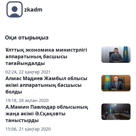
zkadm
Оқи отырыңыз
Ұлттық экономика министрлігі
аппаратының басшысы
тағайындалды
02:24, 22 қаңтар 2021
Алмас Мәдиев Жамбыл облысы
әкімі аппаратының басшысы
болды
19:18, 28 ақпан 2020
А.Мамин Павлодар облысының
жаңа әкімі Ә.Сқақовты
таныстырды
15:06, 21 қаңтар 2020