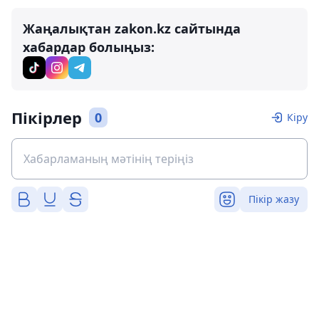
Жаңалықтан zakon.kz сайтында
хабардар болыңыз:
Пікірлер
0
Кіру
Пікір жазу