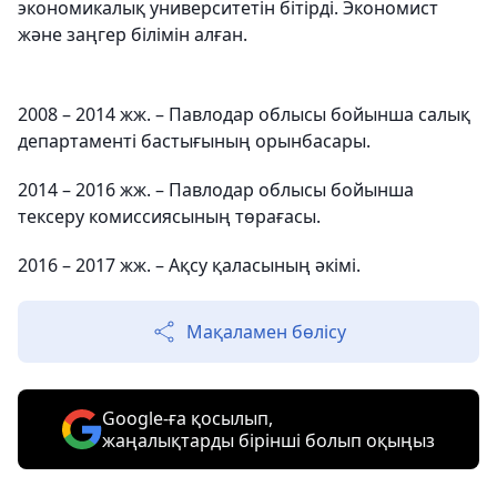
экономикалық университетін бітірді. Экономист
және заңгер білімін алған.
2008 – 2014 жж. – Павлодар облысы бойынша салық
департаменті бастығының орынбасары.
2014 – 2016 жж. – Павлодар облысы бойынша
тексеру комиссиясының төрағасы.
2016 – 2017 жж. – Ақсу қаласының әкімі.
Мақаламен бөлісу
Google-ға қосылып,
жаңалықтарды бірінші болып оқыңыз