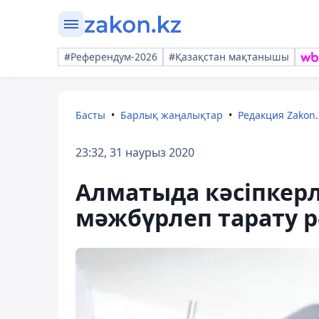
#Референдум-2026
#Қазақстан мақтанышы
Басты
Барлық жаңалықтар
Редакция Zakon.
23:32, 31 наурыз 2020
Алматыда кәсіпкерл
мәжбүрлеп тарату р