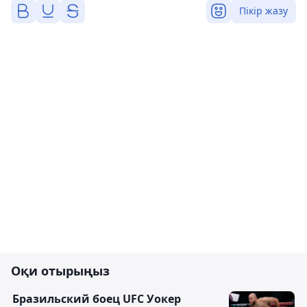
Пікір жазу
Оқи отырыңыз
Бразильский боец UFC Уокер