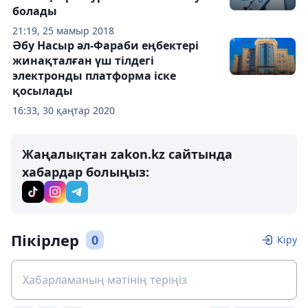
болады
21:19, 25 мамыр 2018
Әбу Насыр әл-Фараби еңбектері
жинақталған үш тілдегі
электронды платформа іске
қосылады
16:33, 30 қаңтар 2020
Жаңалықтан zakon.kz сайтында
хабардар болыңыз:
Пікірлер
0
Кіру