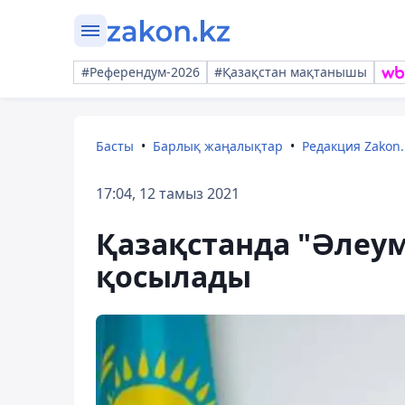
#Референдум-2026
#Қазақстан мақтанышы
Басты
Барлық жаңалықтар
Редакция Zakon.
17:04, 12 тамыз 2021
Қазақстанда "Әлеум
қосылады