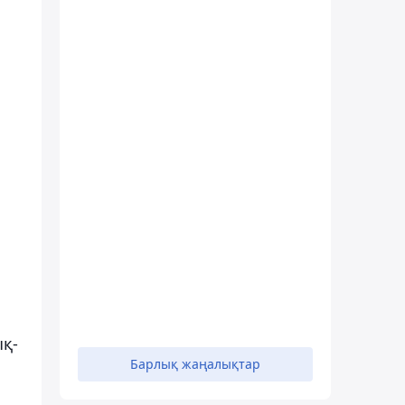
ық-
Барлық жаңалықтар