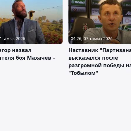
07 тамыз 2026
04:26, 07 тамыз 2026
гор назвал
Наставник "Партизан
теля боя Махачев –
высказался после
разгромной победы н
"Тобылом"