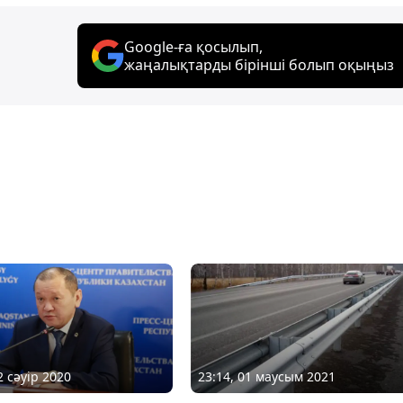
Google-ға қосылып,
жаңалықтарды бірінші болып оқыңыз
2 сәуір 2020
23:14, 01 маусым 2021