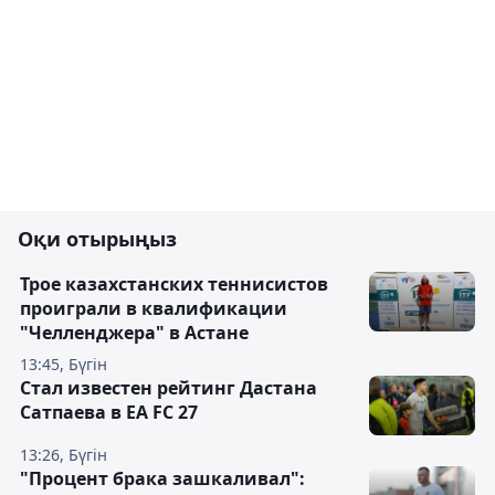
Оқи отырыңыз
Трое казахстанских теннисистов
проиграли в квалификации
"Челленджера" в Астане
13:45, Бүгін
Стал известен рейтинг Дастана
Сатпаева в EA FC 27
13:26, Бүгін
"Процент брака зашкаливал":