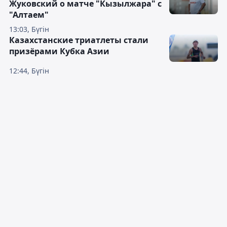
Жуковский о матче "Кызылжара" с
"Алтаем"
13:03, Бүгін
Казахстанские триатлеты стали
призёрами Кубка Азии
12:44, Бүгін