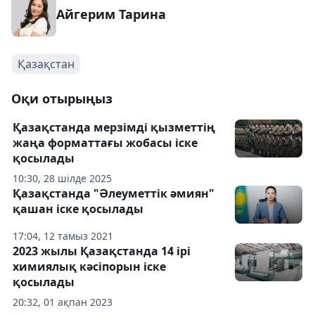
Айгерим Тарина
Қазақстан
Оқи отырыңыз
Қазақстанда мерзімді қызметтің
жаңа форматтағы жобасы іске
қосылады
10:30, 28 шілде 2025
Қазақстанда "Әлеуметтік әмиян"
қашан іске қосылады
17:04, 12 тамыз 2021
2023 жылы Қазақстанда 14 ірі
химиялық кәсіпорын іске
қосылады
20:32, 01 ақпан 2023