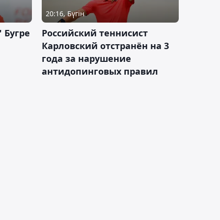
20:16, Бүгін
 Бугре
Российский теннисист
Карловский отстранён на 3
года за нарушение
антидопинговых правил