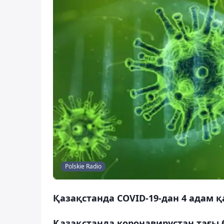
Polskie Radio
Қазақстанда COVID-19-дан 4 адам 
Қазақстанда коронавирустан тағы 