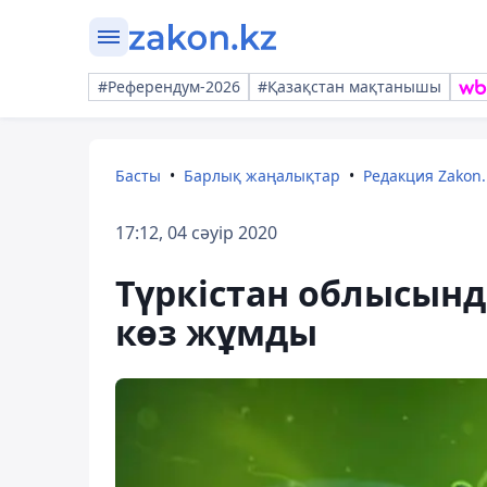
#Референдум-2026
#Қазақстан мақтанышы
Басты
Барлық жаңалықтар
Редакция Zakon.
17:12, 04 сәуір 2020
Түркістан облысынд
көз жұмды