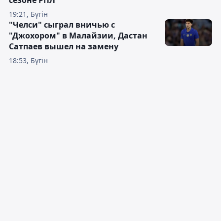
сезоне РПЛ
19:21, Бүгін
"Челси" сыграл вничью с
"Джохором" в Малайзии, Дастан
Сатпаев вышел на замену
18:53, Бүгін