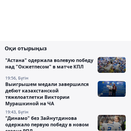
Оқи отырыңыз
"Астана" одержала волевую победу
над "Окжетпесом" в матче КПЛ
19:56, Бүгін
Выигрышем медали завершился
дебют казахстанской
тяжелоатлетки Виктории
Мурашкиной на ЧА
19:43, Бүгін
"Динамо" без Зайнутдинова
одержало первую победу в новом