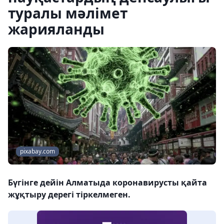
туралы мәлімет
жарияланды
pixabay.com
Бүгінге дейін Алматыда коронавирусты қайта
жұқтыру дерегі тіркелмеген.