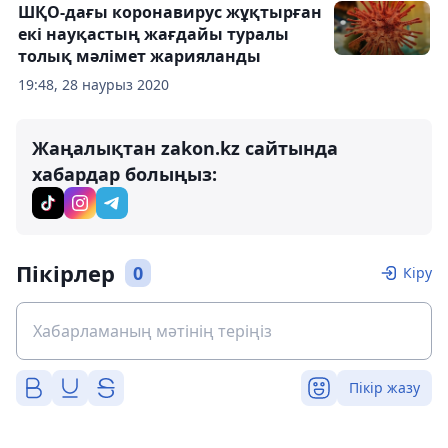
ШҚО-дағы коронавирус жұқтырған
екі науқастың жағдайы туралы
толық мәлімет жарияланды
19:48, 28 наурыз 2020
Жаңалықтан zakon.kz сайтында
хабардар болыңыз:
Пікірлер
0
Кіру
Пікір жазу