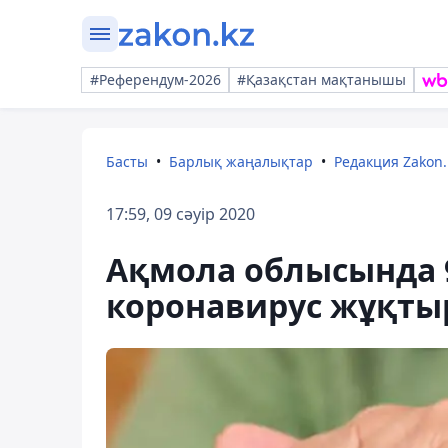
#Референдум-2026
#Қазақстан мақтанышы
Басты
Барлық жаңалықтар
Редакция Zakon.
17:59, 09 сәуір 2020
Ақмола облысында 
коронавирус жұқты