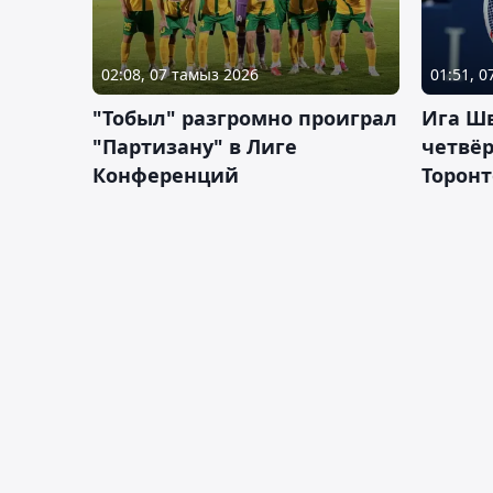
02:08, 07 тамыз 2026
01:51, 
"Тобыл" разгромно проиграл
Ига Ш
"Партизану" в Лиге
четвёр
Конференций
Торонт