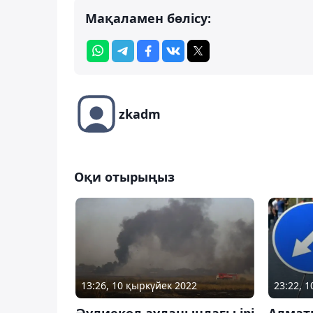
Мақаламен бөлісу:
zkadm
Оқи отырыңыз
13:26, 10 қыркүйек 2022
23:22, 