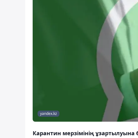
yandex.kz
Карантин мерзімінің ұзартылуына