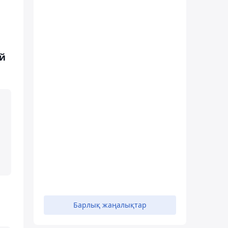
ей
Барлық жаңалықтар