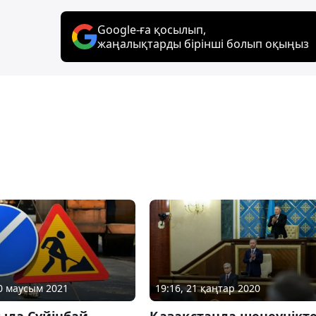
Google-ға қосылып,
жаңалықтарды бірінші болып оқыңыз
10 маусым 2021
19:16, 21 қаңтар 2020