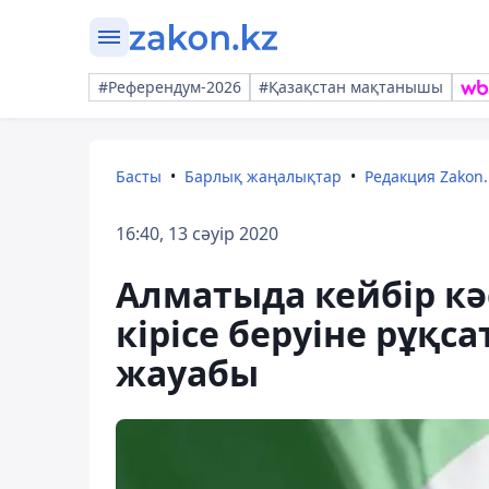
#Референдум-2026
#Қазақстан мақтанышы
Басты
Барлық жаңалықтар
Редакция Zakon.
16:40, 13 сәуір 2020
Алматыда кейбір к
кірісе беруіне рұқсат
жауабы