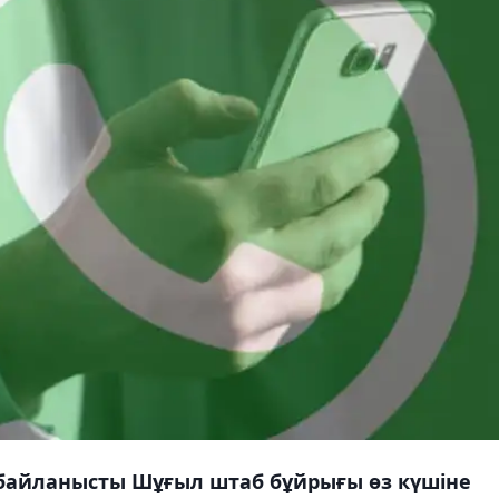
 байланысты Шұғыл штаб бұйрығы өз күшіне