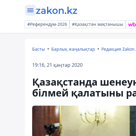
#Референдум-2026
#Қазақстан мақтанышы
Басты
Барлық жаңалықтар
Редакция Zakon.
19:16, 21 қаңтар 2020
Қазақстанда шенеун
білмей қалатыны ра