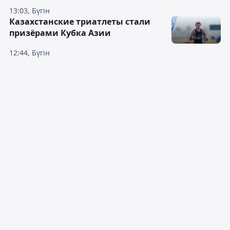
13:03, Бүгін
Казахстанские триатлеты стали
призёрами Кубка Азии
12:44, Бүгін