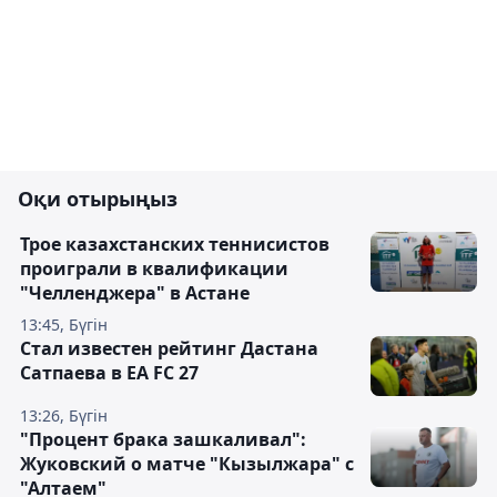
Оқи отырыңыз
Трое казахстанских теннисистов
проиграли в квалификации
"Челленджера" в Астане
13:45, Бүгін
Стал известен рейтинг Дастана
Сатпаева в EA FC 27
13:26, Бүгін
"Процент брака зашкаливал":
Жуковский о матче "Кызылжара" с
"Алтаем"