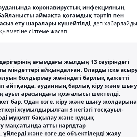
ауданында коронавирустық инфекцияның
байланысты аймақта қоғамдық тәртіп пен
асыз ету шаралары күшейтілді,
деп хабарлайд
ызметіне сілтеме жасап.
әрігерінің ағымдағы жылдың 13 сәуіріндегі
 міндеттері айқындалған. Оларды іске асыр
ралуын болдырмау жөніндегі барлық қажетті
п айтқанда, ауданның барлық кіру және шығу
ң ауыл арасындағы қозғалысы шектелді.
кет бар. Одан өзге, кіру және шығу жолдарына
ткері жұмылдырылған 3 негізгі тосқауыл-
рді мұқият бақылау және құқық
у мақсатында атты нарядтар
үйлерді және өзге де объектілерді жаяу