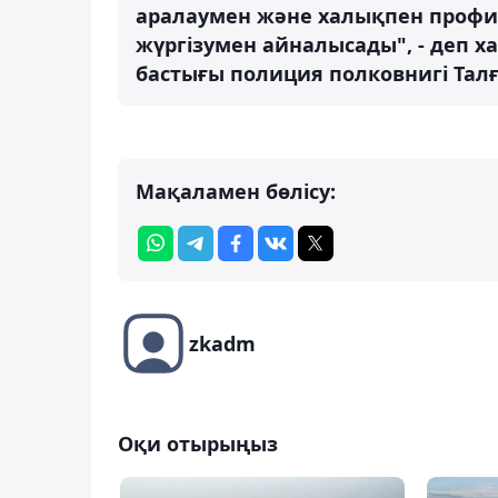
аралаумен және халықпен профи
жүргізумен айналысады", - деп 
бастығы полиция полковнигі Талғ
Мақаламен бөлісу:
zkadm
Оқи отырыңыз