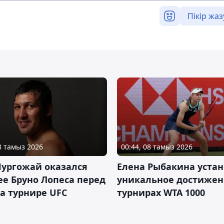
Пікір жаз
08 тамыз 2026
00:44, 08 тамыз 2026
Нургожай оказался
Елена Рыбакина уста
е Бруно Лопеса перед
уникальное достижен
а турнире UFC
турнирах WTA 1000