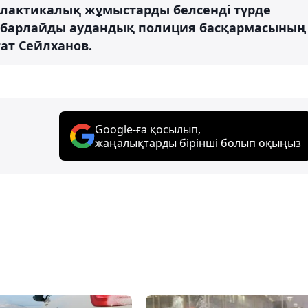
лактикалық жұмыстарды белсенді түрде
хабарлайды аудандық полиция басқармасының
ат Сейлханов.
Google-ға қосылып,
жаңалықтарды бірінші болып оқыңыз