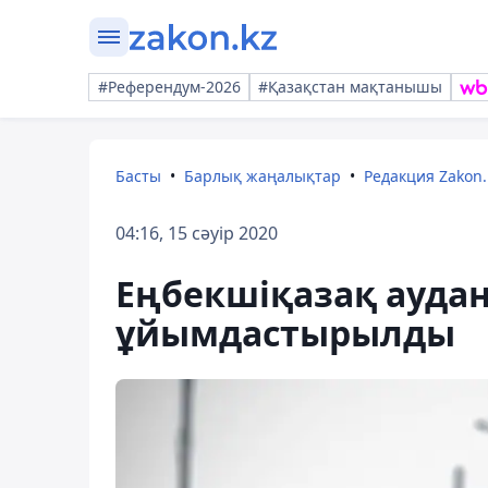
#Референдум-2026
#Қазақстан мақтанышы
Басты
Барлық жаңалықтар
Редакция Zakon.
04:16, 15 сәуір 2020
Еңбекшіқазақ ауда
ұйымдастырылды