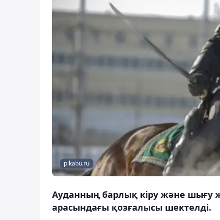
pikabu.ru
Ауданның барлық кіру және шығу 
арасындағы қозғалысы шектелді.