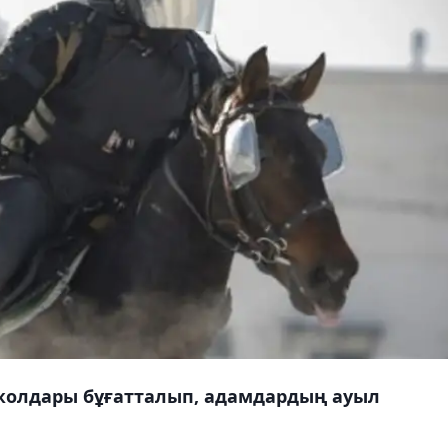
жолдары бұғатталып, адамдардың ауыл