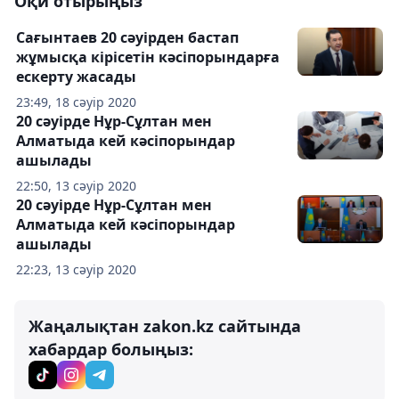
Оқи отырыңыз
Сағынтаев 20 сәуірден бастап
жұмысқа кірісетін кәсіпорындарға
ескерту жасады
23:49, 18 сәуір 2020
20 сәуірде Нұр-Сұлтан мен
Алматыда кей кәсіпорындар
ашылады
22:50, 13 сәуір 2020
20 сәуірде Нұр-Сұлтан мен
Алматыда кей кәсіпорындар
ашылады
22:23, 13 сәуір 2020
Жаңалықтан zakon.kz сайтында
хабардар болыңыз: