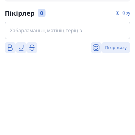
Пікірлер
0
Кіру
Пікір жазу