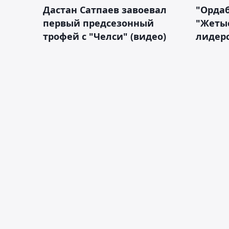
Дастан Сатпаев завоевал
"Орда
первый предсезонный
"Жетыс
трофей с "Челси" (видео)
лидерс