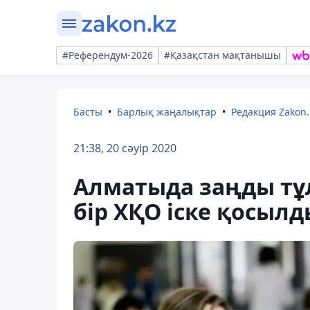
#Референдум-2026
#Қазақстан мақтанышы
Басты
Барлық жаңалықтар
Редакция Zakon.
21:38, 20 сәуір 2020
Алматыда заңды тұл
бір ХҚО іске қосылд