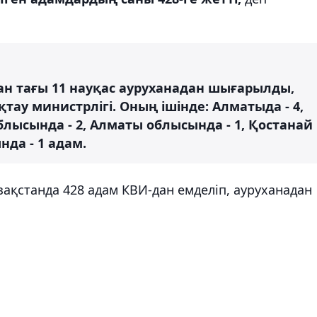
ан тағы 11 науқас ауруханадан шығарылды,
тау министрлігі. Оның ішінде: Алматыда - 4,
облысында - 2, Алматы облысында - 1, Қостанай
нда - 1 адам.
зақстанда 428 адам КВИ-дан емделіп, ауруханадан