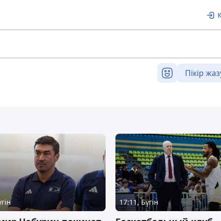
Пікір жаз
үгін
17:11, Бүгін