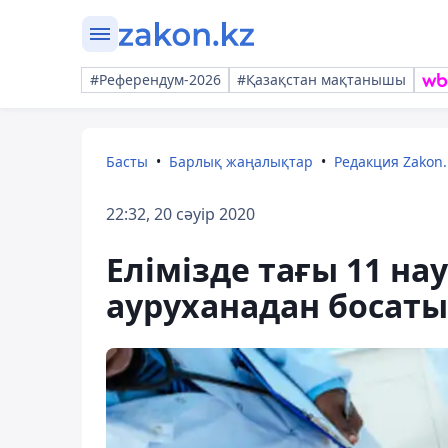
#Референдум-2026
#Қазақстан мақтанышы
Басты
Барлық жаңалықтар
Редакция Zakon.
22:32, 20 сәуір 2020
Елімізде тағы 11 на
ауруханадан босат