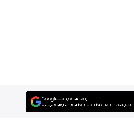
Google-ға қосылып,
жаңалықтарды бірінші болып оқыңыз