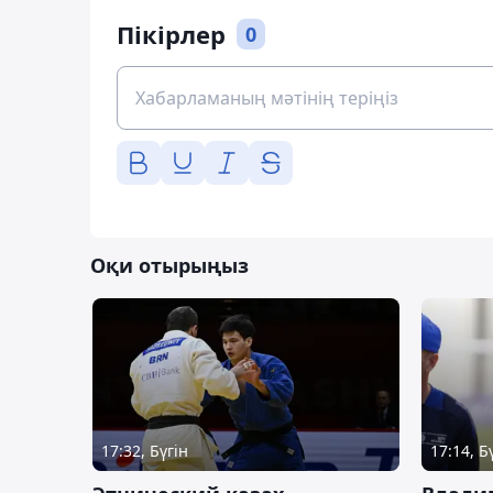
Пікірлер
0
Оқи отырыңыз
17:32, Бүгін
17:14, Б