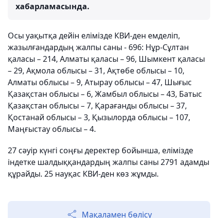
хабарламасында.
Осы уақытқа дейін елімізде КВИ-ден емделіп,
жазылғандардың жалпы саны - 696: Нұр-Сұлтан
қаласы – 214, Алматы қаласы – 96, Шымкент қаласы
– 29, Ақмола облысы – 31, Ақтөбе облысы – 10,
Алматы облысы – 9, Атырау облысы – 47, Шығыс
Қазақстан облысы – 6, Жамбыл облысы – 43, Батыс
Қазақстан облысы – 7, Қарағанды облысы – 37,
Қостанай облысы – 3, Қызылорда облысы – 107,
Маңғыстау облысы – 4.
27 сәуір күнгі соңғы деректер бойынша, елімізде
індетке шалдыққандардың жалпы саны 2791 адамды
құрайды. 25 науқас КВИ-ден көз жұмды.
Мақаламен бөлісу