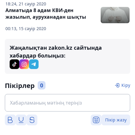
18:24, 21 сәуір 2020
Алматыда 8 адам КВИ-ден
жазылып, ауруханадан шықты
00:13, 15 сәуір 2020
Жаңалықтан zakon.kz сайтында
хабардар болыңыз:
Пікірлер
0
Кіру
Пікір жазу