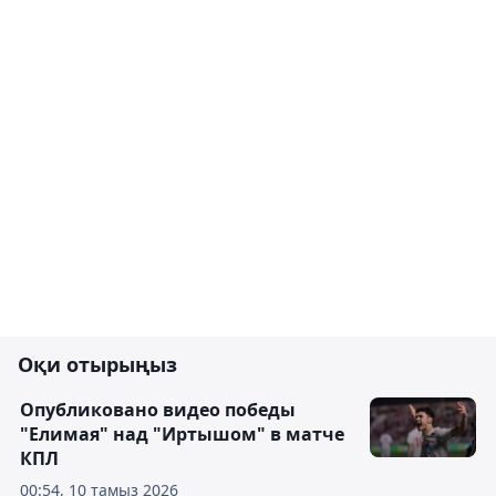
Оқи отырыңыз
Опубликовано видео победы
"Елимая" над "Иртышом" в матче
КПЛ
00:54, 10 тамыз 2026