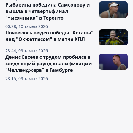
Рыбакина победила Самсонову и
вышла в четвертьфинал
"тысячника" в Торонто
00:28, 10 тамыз 2026
Появилось видео победы "Астаны"
над "Окжетпесом" в матче КПЛ
23:44, 09 тамыз 2026
Денис Евсеев с трудом пробился в
следующий раунд квалификации
"Челленджера" в Гамбурге
23:15, 09 тамыз 2026