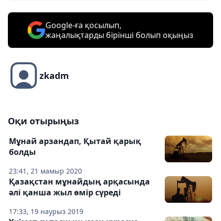
Google-ға қосылып,
жаңалықтарды бірінші болып оқыңыз
zkadm
Оқи отырыңыз
Мұнай арзандап, Қытай қарық
болды
23:41, 21 мамыр 2020
Қазақстан мұнайдың арқасында
әлі қанша жыл өмір сүреді
17:33, 19 наурыз 2019