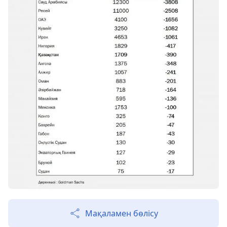
Мақаламен бөлісу