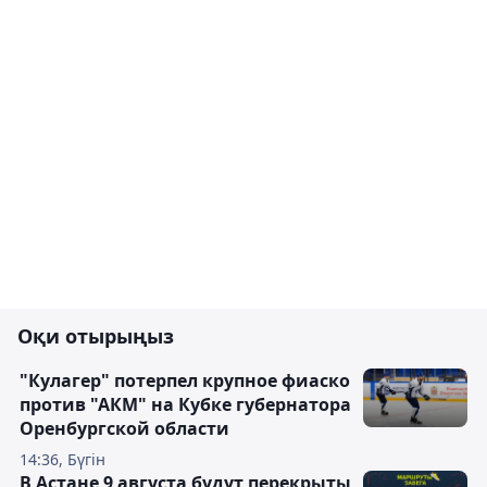
Оқи отырыңыз
"Кулагер" потерпел крупное фиаско
против "АКМ" на Кубке губернатора
Оренбургской области
14:36, Бүгін
В Астане 9 августа будут перекрыты