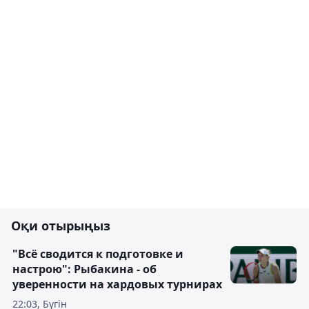
Оқи отырыңыз
"Всё сводится к подготовке и
настрою": Рыбакина - об
уверенности на хардовых турнирах
22:03, Бүгін