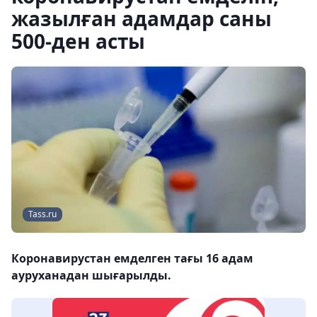
жазылған адамдар саны
500-ден асты
Tass.ru
Коронавирустан емделген тағы 16 адам
ауруханадан шығарылды.