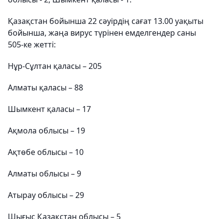
Қазақстан бойынша 22 сәуірдің сағат 13.00 уақыты
бойынша, жаңа вирус түрінен емделгендер саны
505-ке жетті:
Нұр-Сұлтан қаласы – 205
Алматы қаласы – 88
Шымкент қаласы – 17
Ақмола облысы – 19
Ақтөбе облысы – 10
Алматы облысы – 9
Атырау облысы – 29
Шығыс Қазақстан облысы – 5