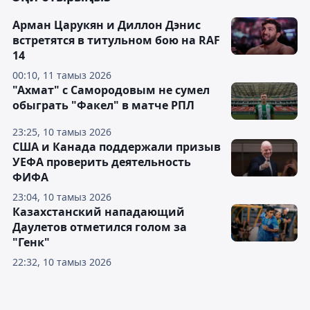
Арман Царукян и Диллон Дэнис
встретятся в титульном бою на RAF
14
00:10, 11 тамыз 2026
"Ахмат" с Самородовым не сумел
обыграть "Факел" в матче РПЛ
23:25, 10 тамыз 2026
США и Канада поддержали призыв
УЕФА проверить деятельность
ФИФА
23:04, 10 тамыз 2026
Казахстанский нападающий
Даулетов отметился голом за
"Генк"
22:32, 10 тамыз 2026