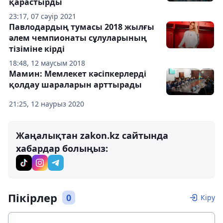
қарастырды
23:17, 07 сәуір 2021
Павлодардың тумасы 2018 жылғы
әлем чемпионаты сұлуларының
тізіміне кірді
18:48, 12 маусым 2018
Мамин: Мемлекет кәсіпкерлерді
қолдау шараларын арттырады
21:25, 12 наурыз 2020
Жаңалықтан zakon.kz сайтында
хабардар болыңыз:
Пікірлер
0
Кіру