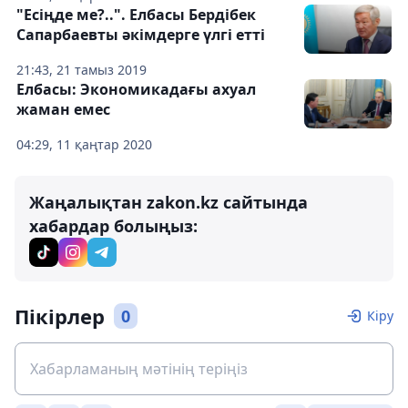
"Есіңде ме?..". Елбасы Бердібек
Сапарбаевты әкімдерге үлгі етті
21:43, 21 тамыз 2019
Елбасы: Экономикадағы ахуал
жаман емес
04:29, 11 қаңтар 2020
Жаңалықтан zakon.kz сайтында
хабардар болыңыз:
Пікірлер
0
Кіру