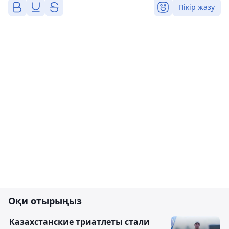
Пікір жазу
Оқи отырыңыз
Казахстанские триатлеты стали