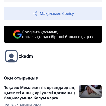
Мақаламен бөлісу
Google-ға қосылып,
жаңалықтарды бірінші болып оқыңыз
zkadm
Оқи отырыңыз
Тоқаев: Мемлекеттік органдардың
қызметі ашық әрі үнемі қоғамның
бақылауында болуы керек
19:13, 25 қараша 2020