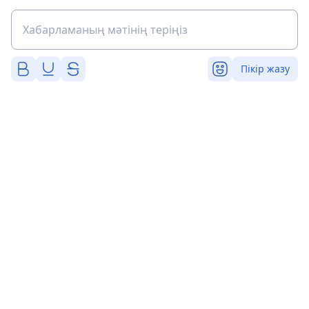
Пікір жазу