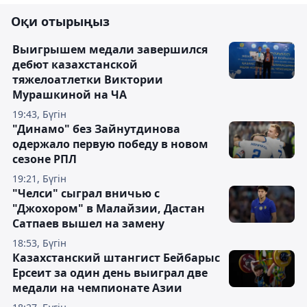
Оқи отырыңыз
Выигрышем медали завершился
дебют казахстанской
тяжелоатлетки Виктории
Мурашкиной на ЧА
19:43, Бүгін
"Динамо" без Зайнутдинова
одержало первую победу в новом
сезоне РПЛ
19:21, Бүгін
"Челси" сыграл вничью с
"Джохором" в Малайзии, Дастан
Сатпаев вышел на замену
18:53, Бүгін
Казахстанский штангист Бейбарыс
Ерсеит за один день выиграл две
медали на чемпионате Азии