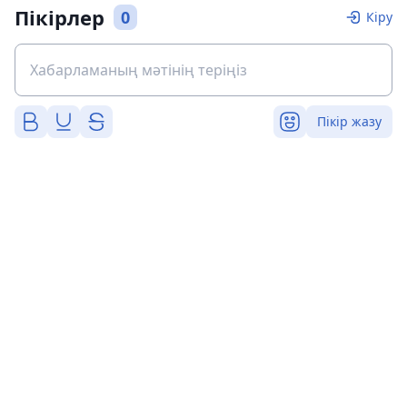
Пікірлер
0
Кіру
Пікір жазу