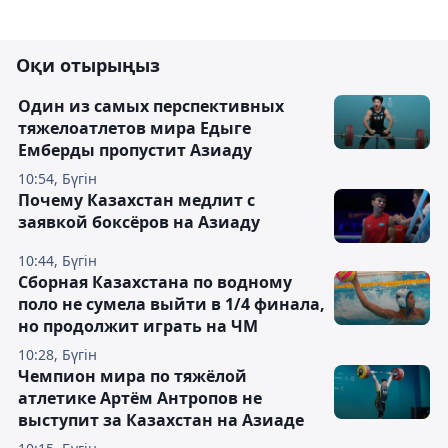
Оқи отырыңыз
Один из самых перспективных
тяжелоатлетов мира Едыге
Емберды пропустит Азиаду
10:54, Бүгін
Почему Казахстан медлит с
заявкой боксёров на Азиаду
10:44, Бүгін
Сборная Казахстана по водному
поло не сумела выйти в 1/4 финала,
но продолжит играть на ЧМ
10:28, Бүгін
Чемпион мира по тяжёлой
атлетике Артём Антропов не
выступит за Казахстан на Азиаде