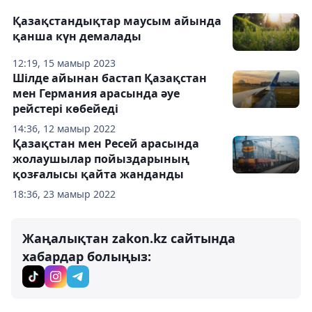
Қазақстандықтар маусым айында
қанша күн демалады
12:19, 15 мамыр 2023
Шілде айынан бастап Қазақстан
мен Германия арасында әуе
рейстері көбейеді
14:36, 12 мамыр 2022
Қазақстан мен Ресей арасында
жолаушылар пойыздарының
қозғалысы қайта жанданды
18:36, 23 мамыр 2022
Жаңалықтан zakon.kz сайтында
хабардар болыңыз: