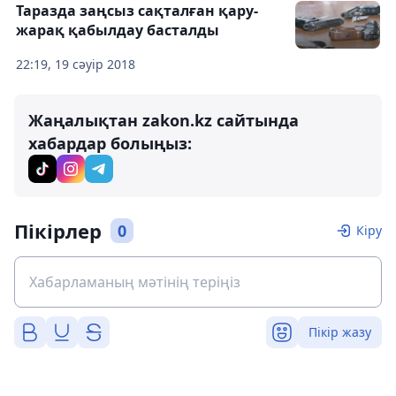
Таразда заңсыз сақталған қару-
жарақ қабылдау басталды
22:19, 19 сәуір 2018
Жаңалықтан zakon.kz сайтында
хабардар болыңыз:
Пікірлер
0
Кіру
Пікір жазу