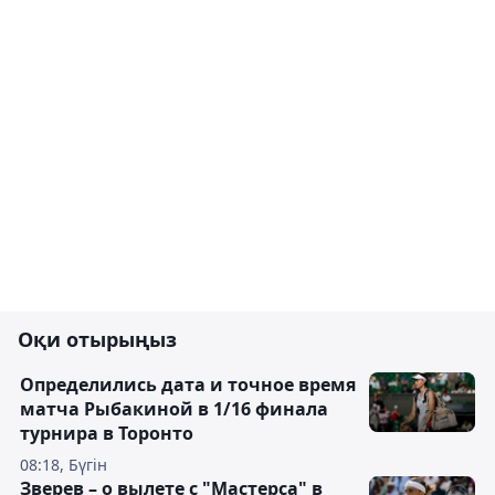
Оқи отырыңыз
Определились дата и точное время
матча Рыбакиной в 1/16 финала
турнира в Торонто
08:18, Бүгін
Зверев – о вылете с "Мастерса" в