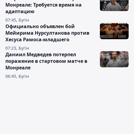
Монреале: Требуется время на
адаптацию
07:45, Бүгін
Официально объявлен бой
Мейирима Нурсултанова против
Хесуса Рамоса-младшего
07:23, Бүгін
Даниил Медведев потерпел
поражение в стартовом матче в
Монреале
06:45, Бүгін