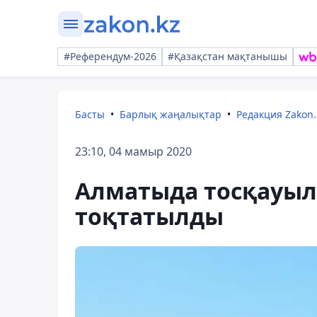
#Референдум-2026
#Қазақстан мақтанышы
Басты
Барлық жаңалықтар
Редакция Zakon.
23:10, 04 мамыр 2020
Алматыда тосқауыл
тоқтатылды