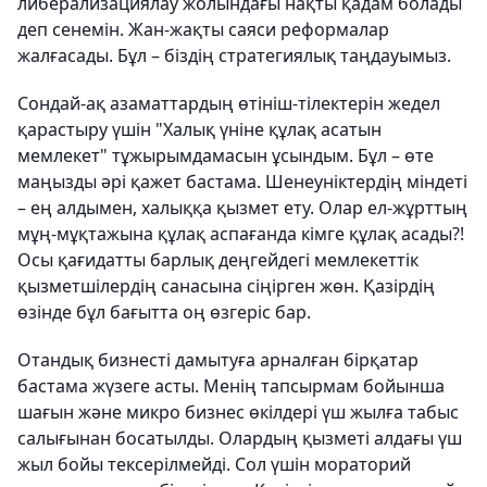
либерализациялау жолындағы нақты қадам болады
деп сенемін. Жан-жақты саяси реформалар
жалғасады. Бұл – біздің стратегиялық таңдауымыз.
Сондай-ақ азаматтардың өтініш-тілектерін жедел
қарастыру үшін "Ха­лық үніне құлақ асатын
мемлекет" тұжы­рымдамасын ұсындым. Бұл – өте
маңызды әрі қажет бастама. Шенеунік­тер­дің міндеті
– ең алдымен, халыққа қыз­мет ету. Олар ел-жұрттың
мұң-мұқта­жына құлақ аспағанда кімге құлақ асады?!
Осы қағидатты барлық деңгейдегі мемлекеттік
қызметшілердің санасына сіңірген жөн. Қазірдің
өзінде бұл бағытта оң өзгеріс бар.
Отандық бизнесті дамытуға арналған бірқатар
бастама жүзеге асты. Менің тапсырмам бойынша
шағын және микро бизнес өкілдері үш жылға табыс
салығынан босатылды. Олардың қызметі алдағы үш
жыл бойы тексерілмейді. Сол үшін мораторий