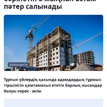
пәтер салынады
astana.gov.kz
Тұрғын үйлердің қасында адамдардың тұрмыс-
тіршілігін қамтамасыз ететін барлық нысандар
болуы керек - әкім.