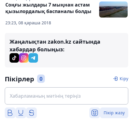
Соңғы жылдары 7 мыңнан астам
қызылордалық баспаналы болды
23:23, 08 қараша 2018
Жаңалықтан zakon.kz сайтында
хабардар болыңыз:
Пікірлер
0
Кіру
Пікір жазу