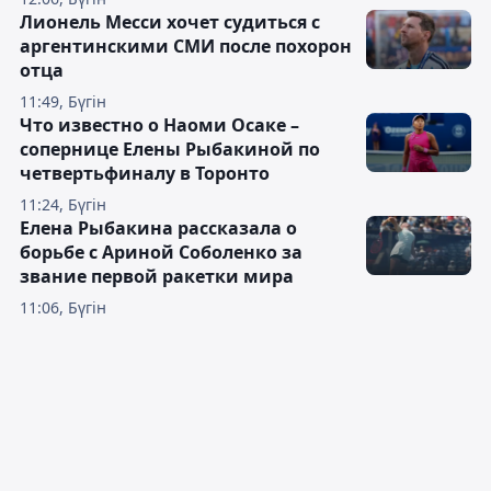
Лионель Месси хочет судиться с
аргентинскими СМИ после похорон
отца
11:49, Бүгін
Что известно о Наоми Осаке –
сопернице Елены Рыбакиной по
четвертьфиналу в Торонто
11:24, Бүгін
Елена Рыбакина рассказала о
борьбе с Ариной Соболенко за
звание первой ракетки мира
11:06, Бүгін