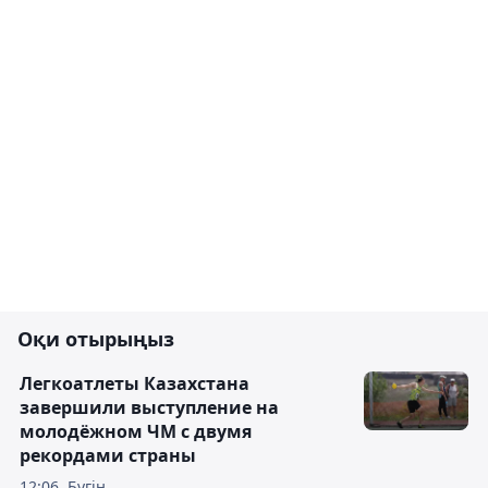
Оқи отырыңыз
Легкоатлеты Казахстана
завершили выступление на
молодёжном ЧМ с двумя
рекордами страны
12:06, Бүгін