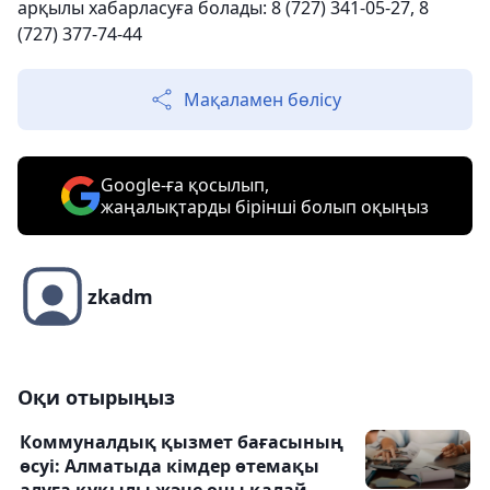
арқылы хабарласуға болады: 8 (727) 341-05-27, 8
(727) 377-74-44
Мақаламен бөлісу
Google-ға қосылып,
жаңалықтарды бірінші болып оқыңыз
zkadm
Оқи отырыңыз
Коммуналдық қызмет бағасының
өсуі: Алматыда кімдер өтемақы