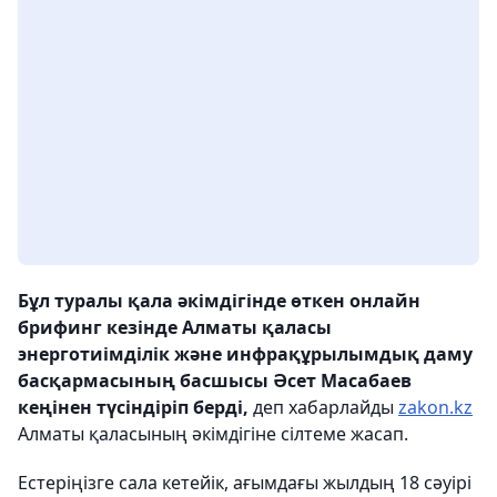
Бұл туралы қала әкімдігінде өткен онлайн
брифинг кезінде Алматы қаласы
энерготиімділік және инфрақұрылымдық даму
басқармасының басшысы Әсет Масабаев
кеңінен түсіндіріп берді,
деп хабарлайды
zakon.kz
Алматы қаласының әкімдігіне сілтеме жасап.
Естеріңізге сала кетейік, ағымдағы жылдың 18 сәуірі