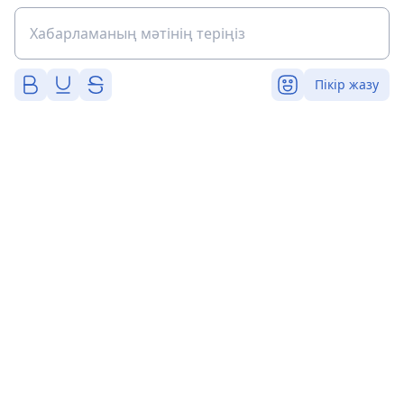
Пікір жазу