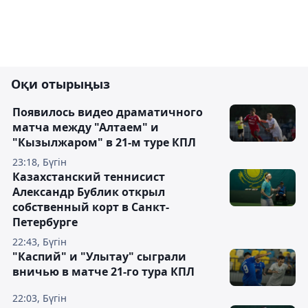
Оқи отырыңыз
Появилось видео драматичного
матча между "Алтаем" и
"Кызылжаром" в 21-м туре КПЛ
23:18, Бүгін
Казахстанский теннисист
Александр Бублик открыл
собственный корт в Санкт-
Петербурге
22:43, Бүгін
"Каспий" и "Улытау" сыграли
вничью в матче 21-го тура КПЛ
22:03, Бүгін