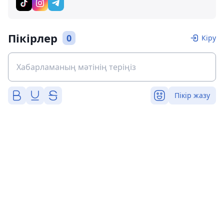
Пікірлер
0
Кіру
Пікір жазу