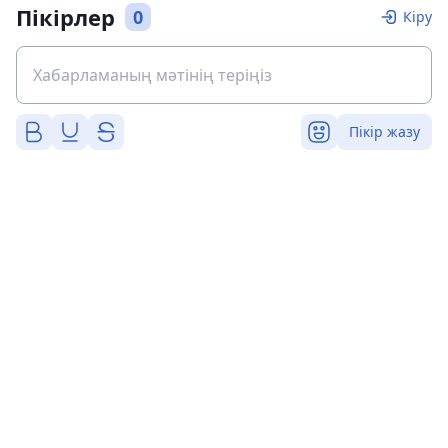
Пікірлер
0
Кіру
Пікір жазу