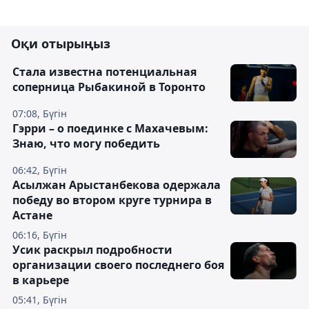
Оқи отырыңыз
Cтала известна потенциальная
соперница Рыбакиной в Торонто
07:08, Бүгін
Гэрри – о поединке с Махачевым:
Знаю, что могу победить
06:42, Бүгін
Асылжан Арыстанбекова одержала
победу во втором круге турнира в
Астане
06:16, Бүгін
Усик раскрыл подробности
организации своего последнего боя
в карьере
05:41, Бүгін