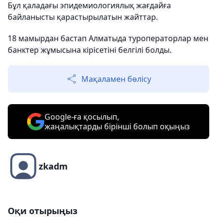
Бұл қаладағы эпидемиологиялық жағдайға
байланысты қарастырылатын жайттар.
18 мамырдан бастап Алматыда туроператорлар мен
банктер жұмысына кірісетіні белгілі болды.
Мақаламен бөлісу
Google-ға қосылып,
жаңалықтарды бірінші болып оқыңыз
zkadm
Оқи отырыңыз