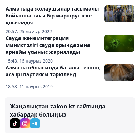
Алматыда жолаушылар тасымалы
бойынша тағы бір маршрут іске
қосылады
20:57, 25 мамыр 2022
Сауда және интеграция
министрлігі сауда орындарына
арнайы ұсыныс жариялады
15:48, 16 наурыз 2020
Алматы облысында бағалы терінің
аса ірі партиясы тәркіленді
18:58, 11 наурыз 2019
Жаңалықтан zakon.kz сайтында
хабардар болыңыз: