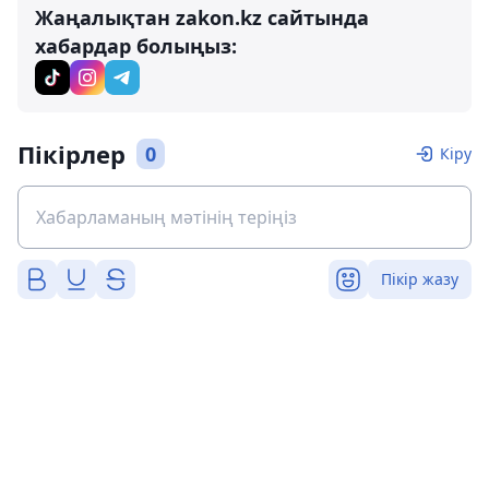
Жаңалықтан zakon.kz сайтында
хабардар болыңыз:
Пікірлер
0
Кіру
Пікір жазу