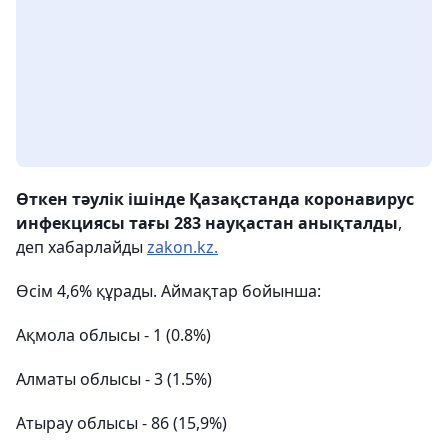
Өткен тәулік ішінде Қазақстанда коронавирус
инфекциясы тағы 283 науқастан анықталды
,
деп хабарлайды
zakon.kz.
Өсім 4,6% құрады. Аймақтар бойынша:
Ақмола облысы - 1 (0.8%)
Алматы облысы - 3 (1.5%)
Атырау облысы - 86 (15,9%)