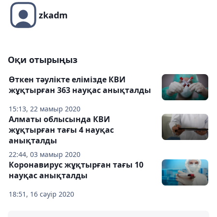
zkadm
Оқи отырыңыз
Өткен тәулікте елімізде КВИ
жұқтырған 363 науқас анықталды
15:13, 22 мамыр 2020
Алматы облысында КВИ
жұқтырған тағы 4 науқас
анықталды
22:44, 03 мамыр 2020
Коронавирус жұқтырған тағы 10
науқас анықталды
18:51, 16 сәуір 2020