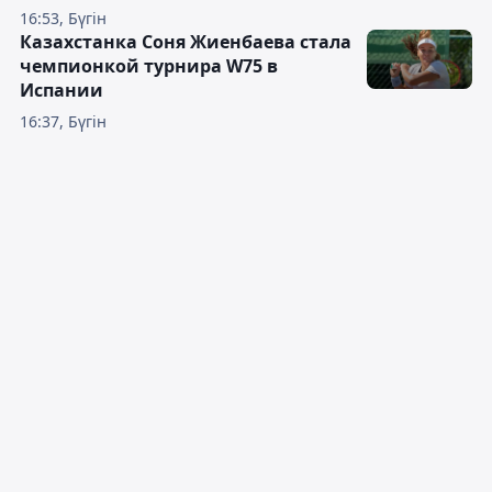
16:53, Бүгін
Казахстанка Соня Жиенбаева стала
чемпионкой турнира W75 в
Испании
16:37, Бүгін