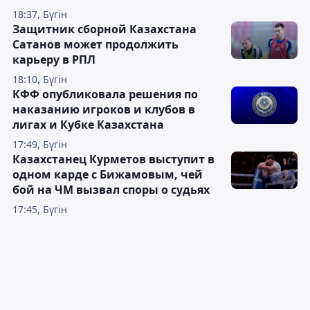
18:37, Бүгін
Защитник сборной Казахстана
Сатанов может продолжить
карьеру в РПЛ
18:10, Бүгін
КФФ опубликовала решения по
наказанию игроков и клубов в
лигах и Кубке Казахстана
17:49, Бүгін
Казахстанец Курметов выступит в
одном карде с Бижамовым, чей
бой на ЧМ вызвал споры о судьях
17:45, Бүгін