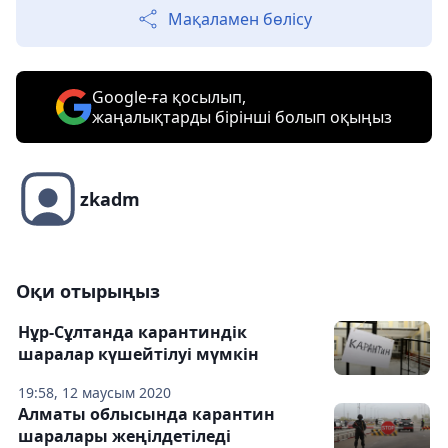
Мақаламен бөлісу
Google-ға қосылып,
жаңалықтарды бірінші болып оқыңыз
zkadm
Оқи отырыңыз
Нұр-Сұлтанда карантиндік
шаралар күшейтілуі мүмкін
19:58, 12 маусым 2020
Алматы облысында карантин
шаралары жеңілдетіледі