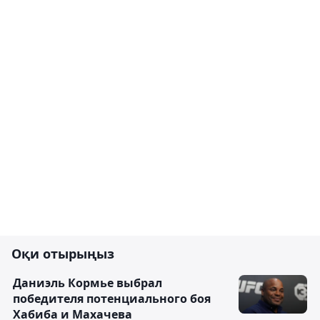
Оқи отырыңыз
Даниэль Кормье выбрал
победителя потенциального боя
Хабиба и Махачева