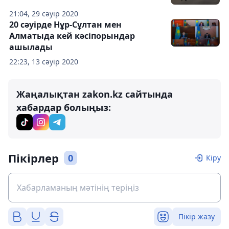
21:04, 29 сәуір 2020
20 сәуірде Нұр-Сұлтан мен
Алматыда кей кәсіпорындар
ашылады
22:23, 13 сәуір 2020
Жаңалықтан zakon.kz сайтында
хабардар болыңыз:
Пікірлер
0
Кіру
Пікір жазу