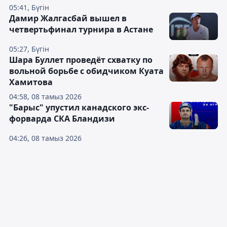
05:41, Бүгін
Дамир Жалгасбай вышел в
четвертьфинал турнира в Астане
05:27, Бүгін
Шара Буллет проведёт схватку по
вольной борьбе с обидчиком Куата
Хамитова
04:58, 08 тамыз 2026
"Барыс" упустил канадского экс-
форварда СКА Бландизи
04:26, 08 тамыз 2026